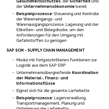
Gesundheitsschutzes
, der 
Sicherheit
 und 
der 
Unternehmensökonomie
 bereit
Beispielprozesse
: Steuerung und Kontrolle 
der Wareneingangs- und 
Warenausgangsprozesse, Lagerung und der 
Etiketten- und Belegdrucke, um den 
Anforderungen für den Umgang mit 
Gefahrstoffen zu genügen
SAP SCM - SUPPLY CHAIN MANAGEMENT
Modul mit fortgeschrittenen Funktionen zur 
Logistik aus dem SAP ERP
Unternehmensübergreifende 
Koordination 
der Material-, Finanz- und 
Informationsflüsse
Eignet sich für die gesamte Lieferkette
Beispielprozesse
: Lagerverwaltung, 
Transportmanagement, Planung und 
Optimierung der Lieferkette