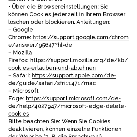
• Über die Browsereinstellungen: Sie 
können Cookies jederzeit in Ihrem Browser 
löschen oder blockieren. Anleitungen:
– Google 
Chrome: 
https://support.google.com/chrom
e/answer/95647?hl=de
– Mozilla 
Firefox: 
https://support.mozilla.org/de/kb/
cookies-erlauben-und-ablehnen
– Safari: 
https://support.apple.com/de-
de/guide/safari/sfri11471/mac
– Microsoft 
Edge: 
https://support.microsoft.com/de-
de/help/4027947/microsoft-edge-delete-
cookies
Bitte beachten Sie: Wenn Sie Cookies 
deaktivieren, können einzelne Funktionen 
der Website (z. B. die Sprachwahl) 